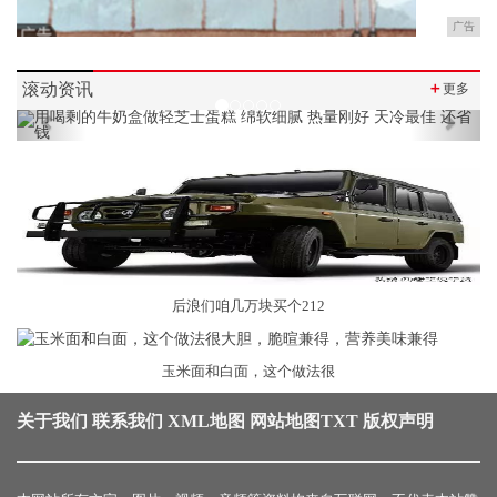
广告
滚动资讯
＋
更多
Previous
Next
后浪们咱几万块买个212
玉米面和白面，这个做法很
关于我们
联系我们
XML地图
网站地图
TXT
版权声明