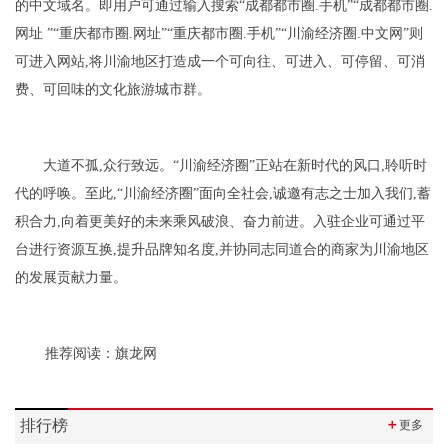
的中文域名。即用户可通过输入搜索“成都都市圈.手机”“成都都市圈.
网址 ”“重庆都市圈.网址”“重庆都市圈.手机”“川渝经济圈.中文网”则
可进入网站,将川渝地区打造成一个可向往、可进入、可停留、可消
费、可回味的文化旅游城市群。
大道不孤,众行致远。“川渝经济圈”正站在新时代的风口,聆听时
代的呼唤。至此,“川渝经济圈”面向全社会,诚邀有志之士加入我们,蓄
积合力,向着更美好的未来乘风破浪、奋力前进。入驻企业可通过平
台进行资源互换,提升品牌知名度,并协同志同道合的商家为川渝地区
的发展贡献力量。
推荐阅读：
旗龙网
排行榜
＋
更多