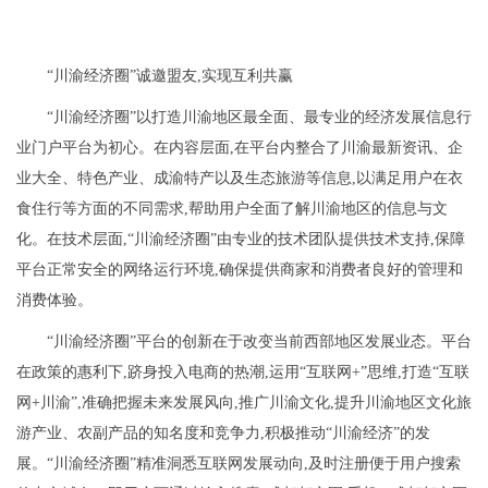
“川渝经济圈”诚邀盟友,实现互利共赢
“川渝经济圈”以打造川渝地区最全面、最专业的经济发展信息行
业门户平台为初心。在内容层面,在平台内整合了川渝最新资讯、企
业大全、特色产业、成渝特产以及生态旅游等信息,以满足用户在衣
食住行等方面的不同需求,帮助用户全面了解川渝地区的信息与文
化。在技术层面,“川渝经济圈”由专业的技术团队提供技术支持,保障
平台正常安全的网络运行环境,确保提供商家和消费者良好的管理和
消费体验。
“川渝经济圈”平台的创新在于改变当前西部地区发展业态。平台
在政策的惠利下,跻身投入电商的热潮,运用“互联网+”思维,打造“互联
网+川渝”,准确把握未来发展风向,推广川渝文化,提升川渝地区文化旅
游产业、农副产品的知名度和竞争力,积极推动“川渝经济”的发
展。“川渝经济圈”精准洞悉互联网发展动向,及时注册便于用户搜索