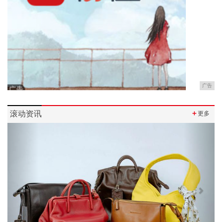
广告
滚动资讯
＋
更多
Previous
Next