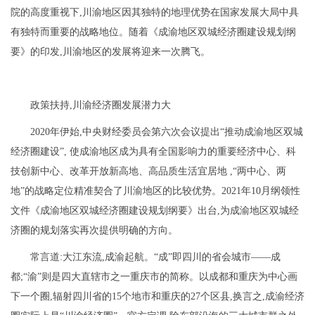
院的高度重视下,川渝地区因其独特的地理优势在国家发展大局中具
有独特而重要的战略地位。随着《成渝地区双城经济圈建设规划纲
要》的印发,川渝地区的发展将迎来一次腾飞。
政策扶持,川渝经济圈发展潜力大
2020年伊始,中央财经委员会第六次会议提出“推动成渝地区双城
经济圈建设”, 使成渝地区成为具有全国影响力的重要经济中心、科
技创新中心、改革开放新高地、高品质生活宜居地 ,“两中心、两
地”的战略定位精准契合了川渝地区的比较优势。2021年10月纲领性
文件《成渝地区双城经济圈建设规划纲要》出台,为成渝地区双城经
济圈的规划落实再次提供明确的方向。
常言道:大江东流,成渝起航。“成”即四川的省会城市——成
都;“渝”则是四大直辖市之一重庆市的简称。以成都和重庆为中心画
下一个圈,辐射四川省的15个地市和重庆的27个区县,换言之,成渝经济