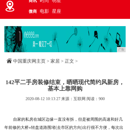
时尚
明星
商讯
电影
星座
微商
广告
中国重庆网主页
>
家居
> 正文 >
142平二手房装修结束，晒晒现代简约风新房，
基本上靠网购
2020-08-12 10:13:27
来源：互联网
阅读：900
自家的私房在城区边缘一直没有拆，但是被周围的高速和好几
年前修的大桥+转盘道路围堵(去市区的方向)出行很不方便，每次出