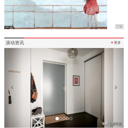
广告
滚动资讯
＋
更多
Previous
Next