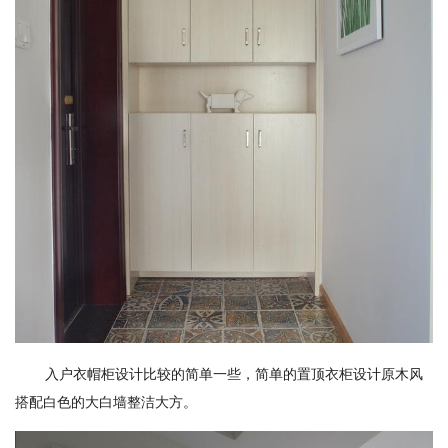
入户衣帽柜设计比较的简单一些，简单的置顶衣柜设计原木风
搭配白色的大白墙整洁大方。