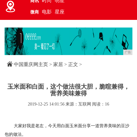
时尚
明星
商讯
电影
星座
微商
广告
中国重庆网主页
>
家居
> 正文 >
玉米面和白面，这个做法很大胆，脆暄兼得，
营养美味兼得
2019-12-25 14:01:56
来源：互联网
阅读：16
大家好我是老左，今天用白面玉米面分享一道营养美味的豆沙
包的做法。