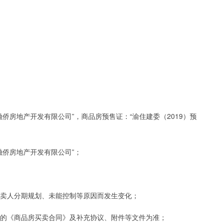
融侨房地产开发有限公司”，商品房预售证：“渝住建委（2019）预
融侨房地产开发有限公司”；
出卖人分期规划、未能控制等原因而发生变化；
订的《商品房买卖合同》及补充协议、附件等文件为准；