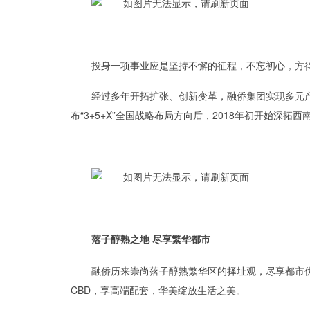
投身一项事业应是坚持不懈的征程，不忘初心，方
经过多年开拓扩张、创新变革，融侨集团实现多元
布“3+5+X”全国战略布局方向后，2018年初开始深
落子醇熟之地 尽享繁华都市
融侨历来崇尚落子醇熟繁华区的择址观，尽享都市
CBD，享高端配套，华美绽放生活之美。