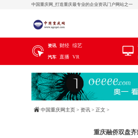
中国重庆网_打造重庆最专业的企业资讯门户网站之一
财经
综艺
资讯
直播
VR
汽车
中国重庆网主页
>
资讯
> 正文 >
重庆融侨双盘齐