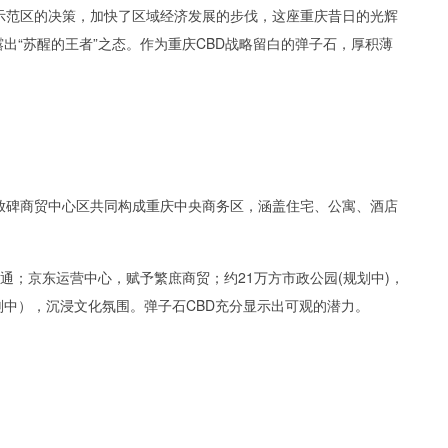
示范区的决策，加快了区域经济发展的步伐，这座重庆昔日的光辉
出“苏醒的王者”之态。作为重庆CBD战略留白的弹子石，厚积薄
放碑商贸中心区共同构成重庆中央商务区，涵盖住宅、公寓、酒店
通；京东运营中心，赋予繁庶商贸；约21万方市政公园(规划中)，
中），沉浸文化氛围。弹子石CBD充分显示出可观的潜力。