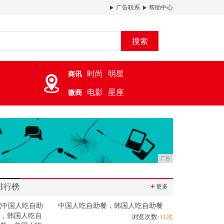
广告联系
帮助中心
搜索
时尚
明星
商讯
电影
星座
微商
广告
排行榜
＋
更多
中国人吃自助餐，韩国人吃自助餐
浏览次数:
11次