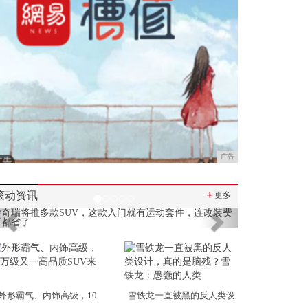
广告
滚动资讯
＋
更多
Previous
Next
外形霸气、内饰高级，10
雪铁龙一直被黑的反人类设