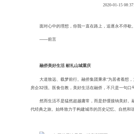
2020-01-15 08:37
面对心中的理想，你我一直在路上，追逐永不停歇
——前言
融侨美好生活 献礼山城重庆
大道致远、载梦前行。融侨集团秉承“为居者着想，为
房企32强。医食住教，美好生活在融侨，不只是一句口
然而生活不是猛然超越庸常，而是舒缓接纳美好。融
代经典之旅。始终致力于构建城市的历史记忆、自然和