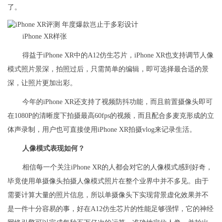
了。
iPhone XR样张
得益于iPhone XR中的A12仿生芯片，iPhone XR也支持调节人像
模式照片景深，拍照过后，只需简单的编辑，即可选择最合适的景
深，让照片更加出彩。
今年的iPhone XR还支持了视频防抖功能，而且前置摄像头即可
在1080P的清晰度下拍摄最高60fps的视频，而且配合多麦克形成的立
体声录制，用户也可直接使用iPhone XR拍摄vlog来记录生活。
人像模式表现如何？
相信每一个关注iPhone XR的人都会对它的人像模式感到好奇，
毕竟使用单摄像头拍摄人像模式照片在整个业界中并不多见。由于
需要计算大量的照片信息，所以单摄像头下实现背景虚化效果并不
是一件十分容易的事，好在A12仿生芯片的性能足够强悍，它的神经