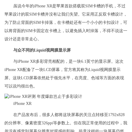
虽说今年的iPhone XR是苹果首款搭载双SIM卡槽的手机，不过
苹果设计的双SIM卡槽并没有让我们失望。它采用正反双卡槽设计，
为了防止背面的SIM卡掉落，在卡槽处还有一个小小的卡扣设计，可
以将背面的SIM卡固定在卡槽上，以避免插入时掉落，不得不说这一
设计还是非常走心。
与众不同的Liquid视网膜显示屏
与iPhone XR多彩背壳相配的，是一块6.1英寸的显示屏。这次
iPhone XR配备了一块LCD屏幕，官方将其称为Liquid视网膜显示
屏。这块LCD屏幕依然处于领先水平，在亮度、色域等方面的表现
可以说均很出色。
iPhone XR
在产品发布后，很多人都将这块屏幕的关注点转移至1792x828
的分辨率、像素密度326ppi等参数上。但在我正常使用的过程中，我
并没有感觉到屏幕分辨率对观感的影响，毕竟这样的一块屏幕仍然