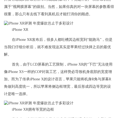
属于“视网膜屏幕”的级别。当然，如果你真的对一块屏幕的参数看得
很重，那么只有去线下看到真机后才能打消你的顾虑。
iPhone XR
在iPhone XR发布后，很多人都吐槽其边框宽到“能跑马”，但是
当我们仔细分析后，就不难发现这其实是苹果经过抉择之后的最优
解。
首先，由于LCD屏幕的工艺限制，iPhone XR的“下巴”无法使用
像iPhone XS一样的COP封装工艺，这样势必导致机身底部的宽度增
加。而为了传承iPhone X的设计语言，苹果只能将机身R角与屏幕R
角做到高度统一，所以苹果将侧边框增宽，最后形成四边等宽的设
计是唯一选择。
iPhone XR拥有等宽的边框