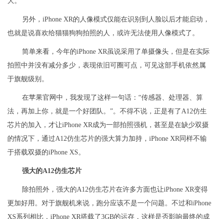
大。
另外，iPhone XR的人像模式仅能在识别到人脸以后才能启动，
也就是说喜欢给猫猫狗狗拍照的人，或许无法使用人像模式了。
简单来看，今年的iPhone XR虽说采用了单摄像头，但是在实际
拍照中并没有减分多少，表现依旧可圈可点，可见这部手机依然属
于旗舰级别。
在苹果官网中，我发现了这样一句话：“传感器、处理器、算
法，再加上你，就是一个好团队。”。不得不说，正是有了A12仿生
芯片的加入，才让iPhone XR成为一部拍照强机，甚至是在缺少双摄
的情况下，通过A12仿生芯片的强大算力加持，iPhone XR同样不输
于搭载双摄的iPhone XS。
强大的A12仿生芯片
除拍照外，强大的A12仿生芯片在许多方面也让iPhone XR变得
更加好用。对于旗舰机来说，跑分应该不是一个问题。不过和iPhone
XS系列相比，iPhone XR搭载了3GB的运存，这样是否影响最终的成