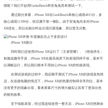
绩呢？我们不妨用GeekeBench和安兔兔简单测试一下。
通过跑分来看，iPhone XR在GeekBench单核心成绩4815分，多
核心成绩11399分，依旧属于第一梯队。由于安兔兔尚未对iPhone
XR优化，所以在跑分时会出现闪退现象，所以暂无分数。
iPhone XR跑分
同时我们还使用iPhone XR运行了《王者荣耀》、《绝地求生：
刺激战撤等手游，iPhone XR在最高画质下的表现同样不俗，基本可
以满帧运行，所以我们根本不用担心iPhone XR的性能表现。
在测试游戏的过程中，我还顺手测试了iPhone XR的游戏发热情
况，在连接电脑的情况下，iPhone XR的热量控制得非常到位，基本
没有烫手的现象出现，看来屏幕尺寸的增大确实让其有了更加出色
的散热效果。
至于续航表现，经过我连续使用一整天后，iPhone XR仍然剩余