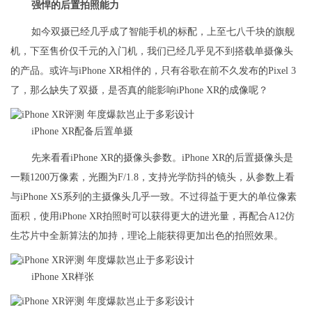
强悍的后置拍照能力
如今双摄已经几乎成了智能手机的标配，上至七八千块的旗舰
机，下至售价仅千元的入门机，我们已经几乎见不到搭载单摄像头
的产品。或许与iPhone XR相伴的，只有谷歌在前不久发布的Pixel 3
了，那么缺失了双摄，是否真的能影响iPhone XR的成像呢？
iPhone XR配备后置单摄
先来看看iPhone XR的摄像头参数。iPhone XR的后置摄像头是
一颗1200万像素，光圈为F/1.8，支持光学防抖的镜头，从参数上看
与iPhone XS系列的主摄像头几乎一致。不过得益于更大的单位像素
面积，使用iPhone XR拍照时可以获得更大的进光量，再配合A12仿
生芯片中全新算法的加持，理论上能获得更加出色的拍照效果。
iPhone XR样张