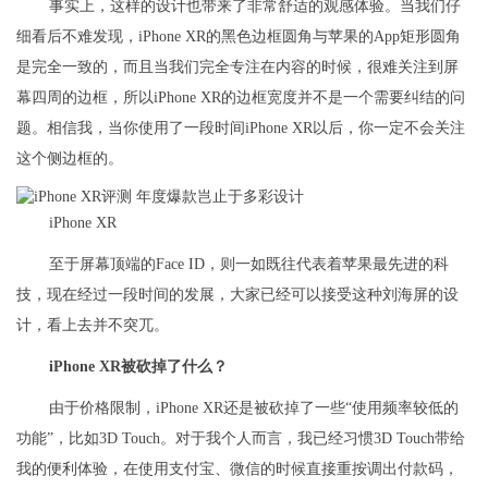
事实上，这样的设计也带来了非常舒适的观感体验。当我们仔
细看后不难发现，iPhone XR的黑色边框圆角与苹果的App矩形圆角
是完全一致的，而且当我们完全专注在内容的时候，很难关注到屏
幕四周的边框，所以iPhone XR的边框宽度并不是一个需要纠结的问
题。相信我，当你使用了一段时间iPhone XR以后，你一定不会关注
这个侧边框的。
iPhone XR
至于屏幕顶端的Face ID，则一如既往代表着苹果最先进的科
技，现在经过一段时间的发展，大家已经可以接受这种刘海屏的设
计，看上去并不突兀。
iPhone XR被砍掉了什么？
由于价格限制，iPhone XR还是被砍掉了一些“使用频率较低的
功能”，比如3D Touch。对于我个人而言，我已经习惯3D Touch带给
我的便利体验，在使用支付宝、微信的时候直接重按调出付款码，