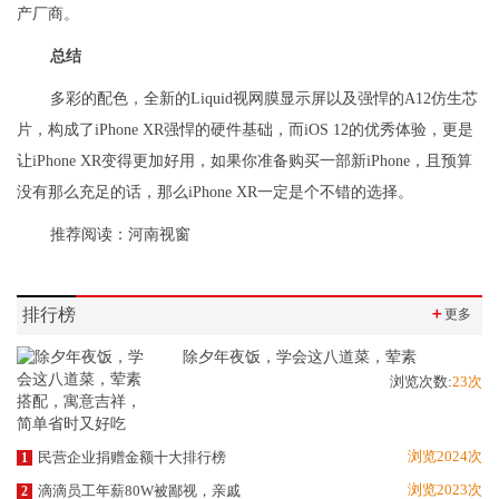
产厂商。
总结
多彩的配色，全新的Liquid视网膜显示屏以及强悍的A12仿生芯
片，构成了iPhone XR强悍的硬件基础，而iOS 12的优秀体验，更是
让iPhone XR变得更加好用，如果你准备购买一部新iPhone，且预算
没有那么充足的话，那么iPhone XR一定是个不错的选择。
推荐阅读：
河南视窗
排行榜
＋
更多
除夕年夜饭，学会这八道菜，荤素
浏览次数:
23次
浏览2024次
民营企业捐赠金额十大排行榜
1
浏览2023次
滴滴员工年薪80W被鄙视，亲戚
2