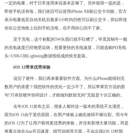
一定的电量，对于日常使用来说基本足够了。另外值得一提的是，
即使手机没有电，我们依旧可以使用iPhone XR刷公交卡功能，官方
表示电量低至自动关机后最多5小时内仍然可以刷公交卡，所以即使
你在公交地铁上玩到手机没电，也不用担心回不了家。
至于充电，这个标配的5W头我们就不吐槽了，毕竟其蜗牛一般
的充电速度已经饱受诟病，想要更快的充电速度，只能选购PD充电
头+USB-C转Lightning数据线组成的快充套装。
iOS 12带来优秀体验
说完了硬件，我们再来看看软件方面。为什么iPhone能得到无
数用户的喜爱？我想软件的优化一定少不了。所以苹果官方说的那
句“只有软硬件协同设计，才能做到默契无间”无疑是十分正确的。
去年iOS 11发布之后，很多人都对这一版本的系统不太满意，
因为iOS 11由于某些原因，在用户体验上确实做得不够出彩。而今年
的iOS 12为了让用户获得更优秀的体验，并没有新增大量功能，而是
将重点放在App开启速度、细节动画等方面，不会出现iOS 11时期