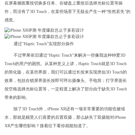
在屏幕侧面重按切换多任务、在键盘上重按后选择光标位置等操
作，而没有了3D Touch，在某些场景下无疑会产生一种“怅然若失”的
感觉。
通过“Haptic Touch”实现部分操作
不过苹果依旧通过“Haptic Touch”来解决一些像我这种钟爱3D
Touch的用户的困扰。从某种意义上讲，Haptic Touch就是3D Touch
的简化版，在某些界面，我们可以通过长按来实现类似3D Touch的
效果，包括在锁屏界面长按即可呼出摄像头、手电筒；打字界面长
按空格选择光标位置等，一定程度上解决了部分由于缺失3D Touch
带来的影响。
除了3D Touch外，iPhone XR还有一项非常重要的功能也被缩
水，那就是颇受人们喜爱的后置双摄，那么缺失了双摄能对iPhone
XR产生哪些影响？接着往下看你就能知道了。