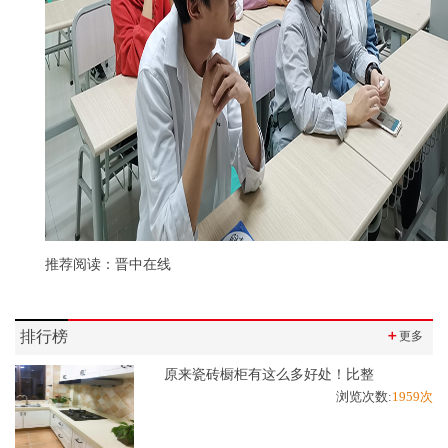
推荐阅读：
晋中在线
排行榜
＋
更多
原来瓷砖橱柜有这么多好处！比整
浏览次数:
1959次