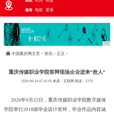
时尚
明星
商讯
电影
星座
微商
广告
中国重庆网主页
>
资讯
> 正文 >
重庆传媒职业学院答辩现场企业进来“抢人”
2020-09-24 07:42:05
来源：互联网
阅读：2379
2020年9月22日，重庆传媒职业学院数字媒体
学院举行2018级毕业设计答辩，毕业作品内容涵