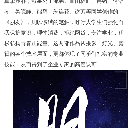
真挚质朴，叙事公正流畅。而由林旺、冉绪、何舒
琴、吴晓静、熊辉、朱连花、谢芳等同学创作的
《朋友》，则以诙谐的笔触，呼吁大学生们强化自
我保护意识，理性消费，拒绝网贷，专注学业，积
极弘扬青春正能量。这两部作品从摄影、灯光、剪
辑的各个技术层面，更都体现了同学们扎实的专业
技能，从而得到了企业专家的高度认可。