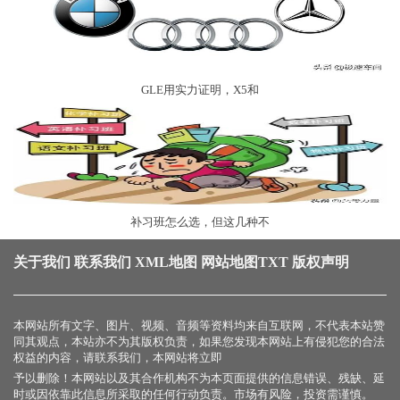
GLE用实力证明，X5和
补习班怎么选，但这几种不
关于我们
联系我们
XML地图
网站地图
TXT
版权声明
本网站所有文字、图片、视频、音频等资料均来自互联网，不代表本站赞
同其观点，本站亦不为其版权负责，如果您发现本网站上有侵犯您的合法
权益的内容，请联系我们，本网站将立即
予以删除！本网站以及其合作机构不为本页面提供的信息错误、残缺、延
时或因依靠此信息所采取的任何行动负责。市场有风险，投资需谨慎。