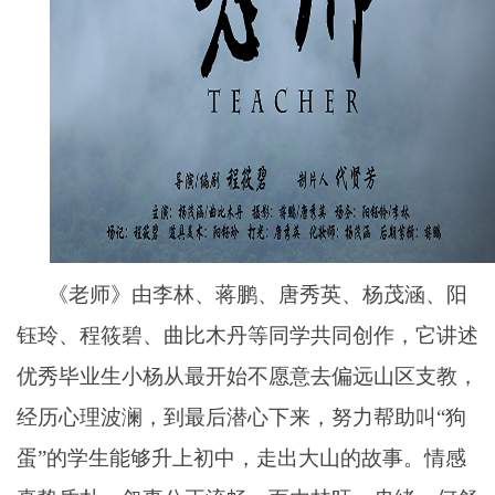
《老师》由李林、蒋鹏、唐秀英、杨茂涵、阳
钰玲、程筱碧、曲比木丹等同学共同创作，它讲述
优秀毕业生小杨从最开始不愿意去偏远山区支教，
经历心理波澜，到最后潜心下来，努力帮助叫“狗
蛋”的学生能够升上初中，走出大山的故事。情感