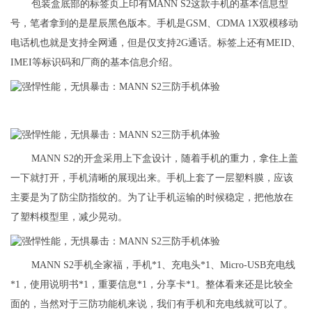
包装盒底部的标签页上印有MANN S2这款手机的基本信息型
号，笔者拿到的是星辰黑色版本。手机是GSM、CDMA 1X双模移动
电话机也就是支持全网通，但是仅支持2G通话。标签上还有MEID、
IMEI等标识码和厂商的基本信息介绍。
MANN S2的开盒采用上下盒设计，随着手机的重力，拿住上盖
一下就打开，手机清晰的展现出来。手机上套了一层塑料膜，应该
主要是为了防尘防指纹的。为了让手机运输的时候稳定，把他放在
了塑料模型里，减少晃动。
MANN S2手机全家福，手机*1、充电头*1、Micro-USB充电线
*1，使用说明书*1，重要信息*1，分享卡*1。整体看来还是比较全
面的，当然对于三防功能机来说，我们有手机和充电线就可以了。