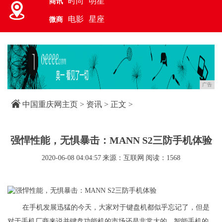
时尚
明星
商讯
电影
星座
微商
广告
中国重庆网主页
>
资讯
> 正文 >
强悍性能，无惧暴击：MANN S2三防手机体验
2020-06-08 04:04:57
来源：互联网
阅读：1568
在手机发展迅猛的今天，大家对于键盘机都似乎忘记了，但是
对于手机厂商来说并键盘功能机的市场还是非常大的。智能手机的