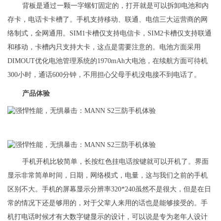
背板是通过一颗一字螺钉固定的，打开就是可以拆卸电池和内
存卡，电话卡卡槽了。手机支持移动、联通、电信三大运营商的网
络制式，全网通用。SIM1卡槽仅支持电信卡，SIM2卡槽仅支持联通
和移动，卡槽内只支持大卡，这点是需要注意的。电池方面采用
DIMOUT优化电池管理系统的1970mAh大电池，在续航方面可待机
300小时，通话600分钟，不用担心父母手机没电接不到电话了。
产品体验
手机开机比较简单，长按红色挂电话按键就可以开机了。界面
显示非常简单时间，日期，网络模式，电量，这与我们之前的手机
区别不大。手机的屏幕显示分辨率320*240虽然不是很大，但是在日
常的情况下还是够用的，对于父辈人来用的话也是能够接受的。手
机打电话时候才有大数字键显示的设计，可以说是专为老年人设计