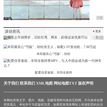
广告
滚动资讯
＋
更多
Previous
Next
本田最良心“丐版”，轻松
配爱信变速箱，丰田全新跨
关于我们
联系我们
XML地图
网站地图
TXT
版权声明
本网站所有文字、图片、视频、音频等资料均来自互联网，不代表本站赞
同其观点，本站亦不为其版权负责，如果您发现本网站上有侵犯您的合法