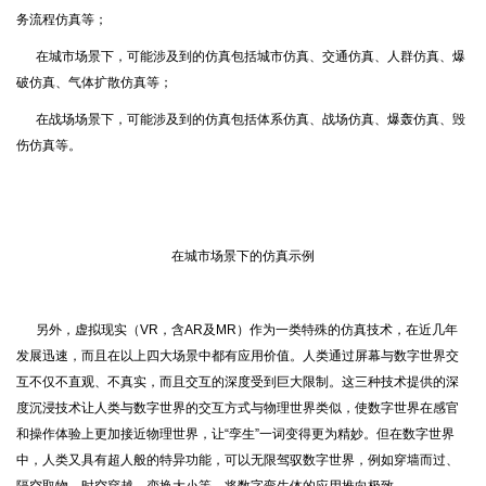
务流程仿真等；
在城市场景下，可能涉及到的仿真包括城市仿真、交通仿真、人群仿真、爆
破仿真、气体扩散仿真等；
在战场场景下，可能涉及到的仿真包括体系仿真、战场仿真、爆轰仿真、毁
伤仿真等。
在城市场景下的仿真示例
另外，虚拟现实（VR，含AR及MR）作为一类特殊的仿真技术，在近几年
发展迅速，而且在以上四大场景中都有应用价值。人类通过屏幕与数字世界交
互不仅不直观、不真实，而且交互的深度受到巨大限制。这三种技术提供的深
度沉浸技术让人类与数字世界的交互方式与物理世界类似，使数字世界在感官
和操作体验上更加接近物理世界，让“孪生”一词变得更为精妙。但在数字世界
中，人类又具有超人般的特异功能，可以无限驾驭数字世界，例如穿墙而过、