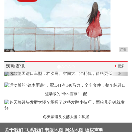
广告
滚动资讯
＋
更多
Previous
Next
运动版的“铃木雨燕”，配
冬天蒸馒头发酵太慢？掌握
关于我们
联系我们
老版地图
网站地图
版权声明