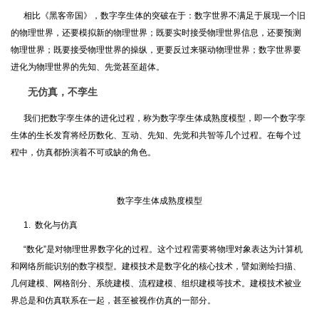
相比《黑客帝国》，数字孪生体的突破在于：数字世界不满足于展现一个旧
的物理世界，还要模拟新的物理世界；既要实时接受物理世界信息，还要预测
物理世界；既要接受物理世界的操纵，更要反过来驱动物理世界；数字世界要
进化为物理世界的先知、先觉甚至超体。
无仿真，不孪生
我们把数字孪生体的进化过程，称为数字孪生体成熟度模型，即一个数字孪
生体的生长发育将经历数化、互动、先知、先觉和共智等几个过程。在每个过
程中，仿真都扮演着不可或缺的角色。
数字孪生体成熟度模型
1. 数化与仿真
“数化”是对物理世界数字化的过程。这个过程需要将物理对象表达为计算机
和网络所能识别的数字模型。建模技术是数字化的核心技术，譬如测绘扫描、
几何建模、网格剖分、系统建模、流程建模、组织建模等技术。建模技术被业
界总是和仿真联系在一起，甚至被视作仿真的一部分。