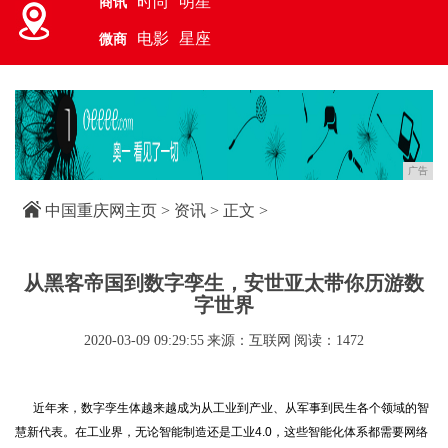
时尚
明星
商讯
电影
星座
微商
广告
中国重庆网主页
>
资讯
> 正文 >
从黑客帝国到数字孪生，安世亚太带你历游数
字世界
2020-03-09 09:29:55
来源：互联网
阅读：1472
近年来，数字孪生体越来越成为从工业到产业、从军事到民生各个领域的智
慧新代表。在工业界，无论智能制造还是工业4.0，这些智能化体系都需要网络