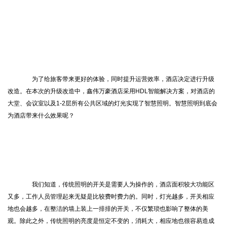
为了给旅客带来更好的体验，同时提升运营效率，酒店决定进行升级
改造。在本次的升级改造中，鑫伟万豪酒店采用HDL智能解决方案，对酒店的
大堂、会议室以及1-2层所有公共区域的灯光实现了智慧照明。智慧照明到底会
为酒店带来什么效果呢？
我们知道，传统照明的开关是需要人为操作的，酒店面积较大功能区
又多，工作人员管理起来无疑是比较费时费力的。同时，灯光越多，开关相应
地也会越多，在整洁的墙上装上一排排的开关，不仅繁琐也影响了整体的美
观。除此之外，传统照明的亮度是恒定不变的，消耗大，相应地也很容易造成