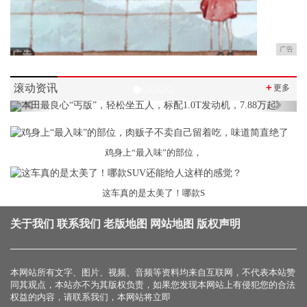
广告
滚动资讯
＋
更多
Previous
Next
鸡身上“最入味”的部位，
这车真的是太美了！哪款S
关于我们
联系我们
老版地图
网站地图
版权声明
本网站所有文字、图片、视频、音频等资料均来自互联网，不代表本站赞
同其观点，本站亦不为其版权负责，如果您发现本网站上有侵犯您的合法
权益的内容，请联系我们，本网站将立即