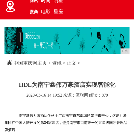
时尚
明星
商讯
电影
星座
微商
广告
中国重庆网主页
>
资讯
> 正文 >
HDL为南宁鑫伟万豪酒店实现智能化
2020-03-16 14:19:52
来源：互联网
阅读：879
南宁鑫伟万豪酒店坐落于广西南宁市东部城区繁华市中心，这是万豪
集团在中国大陆开设的第34家酒店，也是南宁市目前唯一的五星级国际管理品
牌酒店。