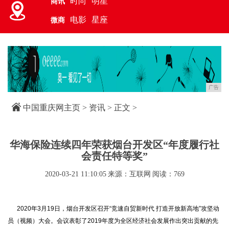
时尚
明星
商讯
电影
星座
微商
广告
中国重庆网主页
>
资讯
> 正文 >
华海保险连续四年荣获烟台开发区“年度履行社
会责任特等奖”
2020-03-21 11:10:05
来源：互联网
阅读：769
2020年3月19日，烟台开发区召开“竞速自贸新时代 打造开放新高地”攻坚动
员（视频）大会。会议表彰了2019年度为全区经济社会发展作出突出贡献的先