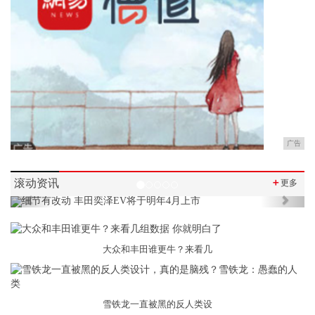
广告
滚动资讯
＋
更多
Previous
Next
大众和丰田谁更牛？来看几
雪铁龙一直被黑的反人类设