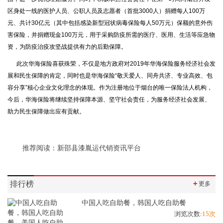
区身处一线的医护人员、公职人员及志愿者（首批3000人）捐赠每人100万
元、共计30亿元（其中包括感染新型冠状病毒保险每人50万元）保额的意外伤
害保险，并捐赠现金100万元，用于采购防疫所需的医疗、医用、生活等应急物
资，为防疫治疫攻坚战提供有力的后勤保障。
此次华海保险喜获殊荣，不仅是地方政府对2019年华海保险服务经济社会发
展和民生保障的肯定，同时也是华海保险“敬天爱人、同舟共济、专业高效、包
容分享”核心企业文化理念的体现。作为注册地位于烟台的唯一保险法人机构，
今后，华海保险将继续坚持保障本源、坚守社会责任，为服务经济社会发展、
助力民生保障做出应有贡献。
推荐阅读：
新邵县漆胤运代销资讯平台
排行榜
＋
更多
中国人吃自助餐，韩国人吃自助餐
浏览次数:
15次