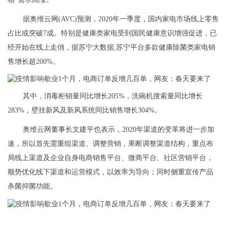
据奥维云网(AVC)预测，2020年一季度，国内家电市场线上零售
占比或突破7成。特别是健康类家电受到国民健康意识增强促进，已
经开始在线上走俏，据苏宁大数据,苏宁平台多款健康除菌类家电销
售增长超200%。
其中，消毒柜销量同比增长205%，洗碗机搜索量同比增长
283%，壁挂新风及新风系统同比销售增长304%。
奥维云网董事长文建平也表示，2020年渠道的变革将进一步加
速，所以首先需重组渠道、调整营销，果断调整渠道结构，重点布
局线上渠道及企业自身电商销售平台、微商平台、社区营销平台，
顺势优化线下渠道和运营模式，以效率为导向；同时侧重宣传产品
杀菌抑菌功能。