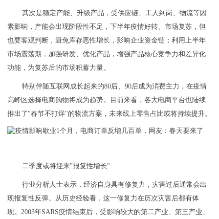
其次是稳定产能、升级产品，受供应链、工人到岗、物流等因
素影响，产能会出现阶段性不足，下半年疫情好转、市场复苏，但
也要客观判断，避免库存恶性增长，影响企业资金链；利用上半年
市场震荡期，加强研发、优化产品，增强产品核心竞争力和差异化
功能，为复苏后的市场积蓄力量。
特别伴随互联网成长起来的80后、90后成为消费主力，在疫情
高峰区选择电商购物将成为趋势。目前来看，各大电商平台也陆续
推出了"春节不打烊"的物流方案，未来线上零售占比或将持续提升。
二季度或将迎来"报复性增长"
行业分析人士表示，经济自身具有修复力，灾害过后通常会出
现报复性反弹。从历史经验看，这一修复力在历次灾害后都有体
现。2003年SARS疫情结束后，受影响较大的第二产业、第三产业、