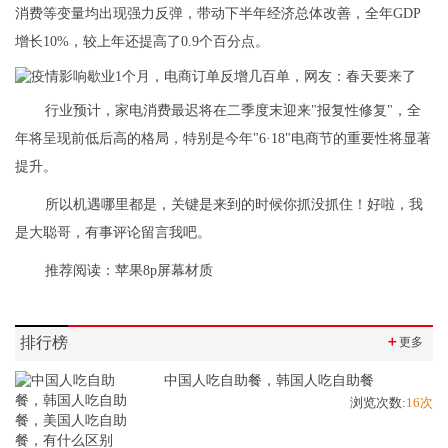
消费等变量均出现强力反弹，带动下半年经济总体改善，全年GDP
增长10%，较上年还提高了0.9个百分点。
行业预计，家电消费最迟将在二季度末迎来"报复性修复"，全
年将呈现前低后高的格局，特别是今年"6·18"电商节的重要性将显著
提升。
所以机遇哪里都是，关键是来到的时候你抓没抓住！好啦，我
是大聪哥，有事评论留言我吧。
推荐阅读：
苹果8p屏幕材质
排行榜
＋
更多
中国人吃自助餐，韩国人吃自助餐
浏览次数:
16次