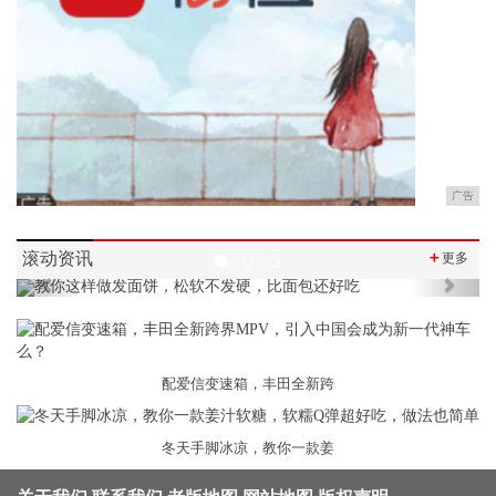
广告
滚动资讯
＋
更多
Previous
Next
配爱信变速箱，丰田全新跨
冬天手脚冰凉，教你一款姜