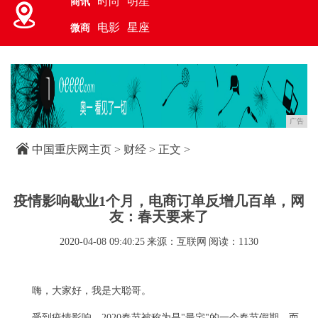
时尚
明星
商讯
电影
星座
微商
广告
中国重庆网主页
>
财经
> 正文 >
疫情影响歇业1个月，电商订单反增几百单，网
友：春天要来了
2020-04-08 09:40:25
来源：互联网
阅读：1130
嗨，大家好，我是大聪哥。
受到疫情影响，2020春节被称为是"最宅"的一个春节假期。而