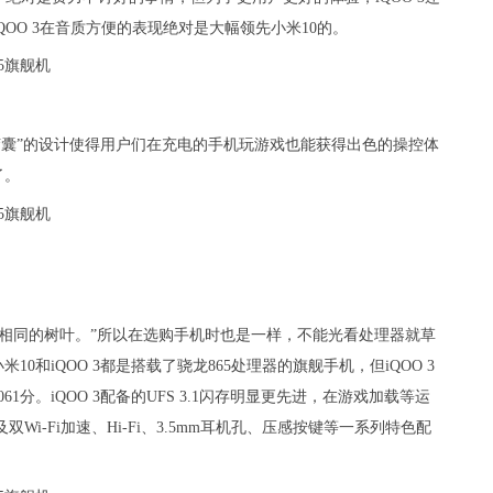
iQOO 3在音质方便的表现绝对是大幅领先小米10的。
电胶囊”的设计使得用户们在充电的手机玩游戏也能获得出色的操控体
了。
相同的树叶。”所以在选购手机时也是一样，不能光看处理器就草
和iQOO 3都是搭载了骁龙865处理器的旗舰手机，但iQOO 3
061分。iQOO 3配备的UFS 3.1闪存明显更先进，在游戏加载等运
Wi-Fi加速、Hi-Fi、3.5mm耳机孔、压感按键等一系列特色配