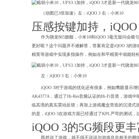
（动图已3倍加速）左：iQOO 3 右：小米10
压感按键加持，iQOO
作为骁龙865旗舰，小米10和iQOO 3毫无疑
更好呢？这个问题并不难解答，答案肯定是iQOO 3的游
精英等游戏中实现多指操作，例如在和平精英中就能轻松
左：iQOO 3 右：小米10
iQOO 3对于游戏的优化还有很多，例如鹰眼显示增
AK4377A，通过了Hi-Res音频认证的Hi-Fi音质，
临其境的真实震动反馈；再加上游戏魔盒营造的沉浸式游戏
的是，iQOO 3在游戏方面已经通过了KPL严苛的测试
iQOO 3的5G频段更
既然说了游戏，就不得不说说与游戏息息相关的网络性