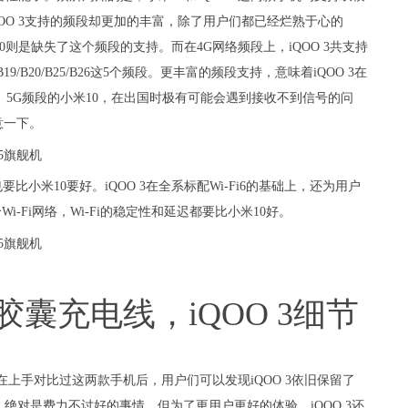
QOO 3支持的频段却更加的丰富，除了用户们都已经烂熟于心的
，而小米10则是缺失了这个频段的支持。而在4G网络频段上，iQOO 3共支持
19/B20/B25/B26这5个频段。更丰富的频段支持，意味着iQOO 3在
、5G频段的小米10，在出国时极有可能会遇到接收不到信号的问
意一下。
也要比小米10要好。iQOO 3在全系标配Wi-Fi6的基础上，还为用户
个Wi-Fi网络，Wi-Fi的稳定性和延迟都要比小米10好。
胶囊充电线，iQOO 3细节
。在上手对比过这两款手机后，用户们可以发现iQOO 3依旧保留了
，绝对是费力不讨好的事情，但为了更用户更好的体验，iQOO 3还