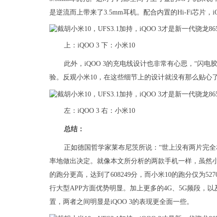
是逆流而上带来了3.5mm耳机。配合内置的Hi-Fi芯片，
上：iQOO 3 下：小米10
此外，iQOO 3的充电线设计也非常有心思，“闪
验。反观小米10，在这些细节上的设计就没有那么贴心
左：iQOO 3 右：小米10
总结：
正如德国哲学家莱布尼茨所说：“世上没有两片完全
率地做出决定。就像本文所分析的两款手机一样，虽然小米10
的跑分更高，达到了608249分，而小米10的跑分仅为527
行大型APP方面优势明显。加上更多的4G、5G频段，以及双
置，两者之间明显是iQOO 3的表现更全面一些。