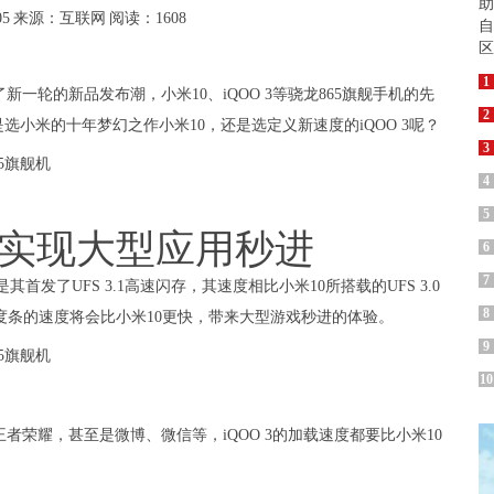
05
来源：互联网
阅读：1608
1
一轮的新品发布潮，小米10、iQOO 3等骁龙865旗舰手机的先
2
小米的十年梦幻之作小米10，还是选定义新速度的iQOO 3呢？
3
4
5
O 3实现大型应用秒进
6
7
首发了UFS 3.1高速闪存，其速度相比小米10所搭载的UFS 3.0
8
进度条的速度将会比小米10更快，带来大型游戏秒进的体验。
9
10
荣耀，甚至是微博、微信等，iQOO 3的加载速度都要比小米10