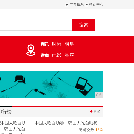
广告联系
帮助中心
搜索
时尚
明星
商讯
电影
星座
微商
广告
排行榜
＋
更多
中国人吃自助餐，韩国人吃自助餐
浏览次数:
16次