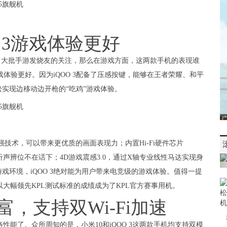
 3游戏体验更好
问会吸引大批手游发烧友的关注，那么在游戏方面，这两款手机的表现谁
戏体验更好。因为iQOO 3配备了压感按键，能够在王者荣耀、和平
实现边移动边开枪的“吃鸡”游戏体验。
强技术，可以带来更优质的画面表现力；内置Hi-Fi硬件芯片
游戏中听声辨位不在话下；4D游戏震感3.0，通过X轴专业线性马达实现身
环境，iQOO 3绝对能为用户带来电竞级的游戏体验。值得一提
，以大幅领先KPL测试标准的成绩成为了KPL官方赛事用机。
丰富，支持双Wi-Fi加速
能了。众所周知的是，小米10和iQOO 3这两款手机均支持双模