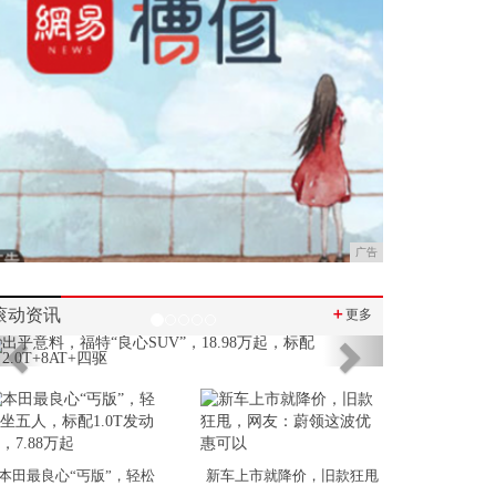
广告
滚动资讯
＋
更多
Previous
Next
本田最良心“丐版”，轻松
新车上市就降价，旧款狂甩