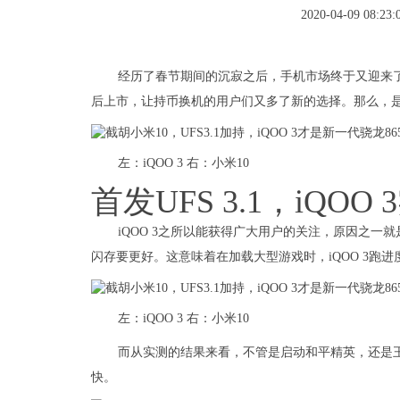
2020-04-09 08:23:
经历了春节期间的沉寂之后，手机市场终于又迎来了新
后上市，让持币换机的用户们又多了新的选择。那么，是选
左：iQOO 3 右：小米10
首发UFS 3.1，iQO
iQOO 3之所以能获得广大用户的关注，原因之一就是其
闪存要更好。这意味着在加载大型游戏时，iQOO 3跑
左：iQOO 3 右：小米10
而从实测的结果来看，不管是启动和平精英，还是王者
快。